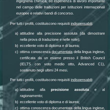
ingegneria chimica, ed esperienza di lavoro importante
nel campo delle traduzioni per istituzioni internazionali
europee e relativi bandi di concorso.
Per tutti i profili, costituiscono requisiti
indispensabili
:
attitudine alla precisione assoluta (da dimostrare
nella prova di traduzione e nelle note);
eccellente voto di diploma e di laurea;
ottima conoscenza
documentata
della lingua inglese,
certificata da un esame presso il British Council
(IELTS con voto medio otto, Advanced C1),
sostenuto negli ultimi 24 mesi.
Per tutti i profili, costituiscono requisiti
indispensabili
:
attitudine alla
precisione assoluta
e al
ragionamento;
eccellente voto di diploma e di laurea;
ottima conoscenza documentata della lingua inglese,