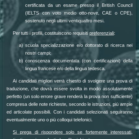
certificata da un esame presso il British Council
(IELTS con voto medio otto-nove, CAE o CPE),
sostenuto negli ultimi ventiquattro mesi.
Per tutti i profili, costituiscono requisiti
preferenziali
:
scuola specializzazione e/o dottorato di ricerca nei
nostri campi;
conoscenza documentata (con certificazioni) della
lingua francese e/o della lingua tedesca.
Ai candidati migliori verrà chiesto di svolgere una prova di
traduzione, che dovrà essere svolta in modo assolutamente
perfetto (un solo errore grave renderà la prova non sufficiente)
compresa delle note richieste, secondo le istruzioni, più ampie
ed articolate possibili. Con i candidati selezionati seguiranno
eventualmente uno o più colloqui telefonici.
Si prega di rispondere solo se fortemente interessati,