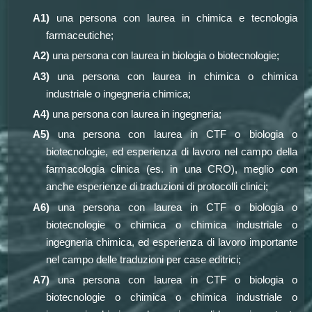
A1)
una persona con laurea in chimica e tecnologia
farmaceutiche;
A2)
una persona con laurea in biologia o biotecnologie;
A3)
una persona con laurea in chimica o chimica
industriale o ingegneria chimica;
A4)
una persona con laurea in ingegneria;
A5)
una persona con laurea in CTF o biologia o
biotecnologie, ed esperienza di lavoro nel campo della
farmacologia clinica (es. in una CRO), meglio con
anche esperienze di traduzioni di protocolli clinici;
A6)
una persona con laurea in CTF o biologia o
biotecnologie o chimica o chimica industriale o
ingegneria chimica, ed esperienza di lavoro importante
nel campo delle traduzioni per case editrici;
A7)
una persona con laurea in CTF o biologia o
biotecnologie o chimica o chimica industriale o